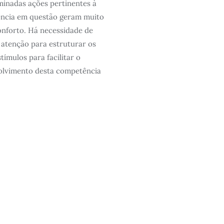
minadas ações pertinentes à
ncia em questão geram muito
nforto. Há necessidade de
 atenção para estruturar os
stímulos para facilitar o
olvimento desta competência