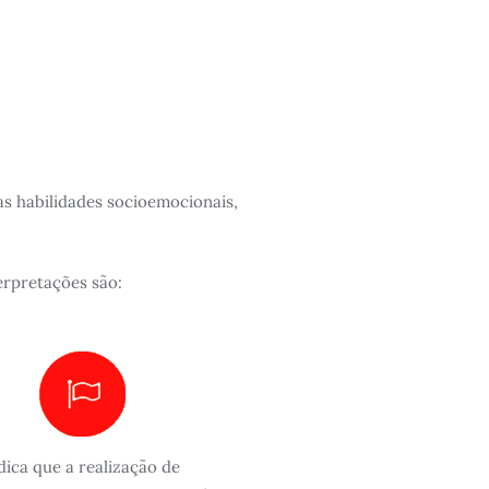
s habilidades socioemocionais,
terpretações são:
dica que a realização de