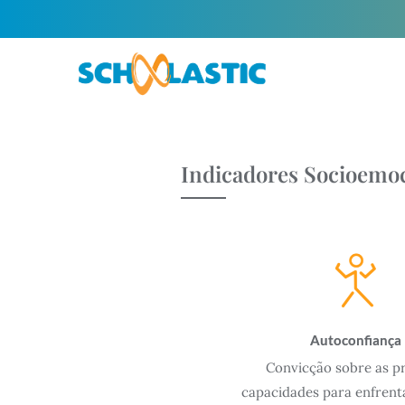
Indicadores Socioemoc
Autoconfiança
Convicção sobre as p
capacidades para enfrent