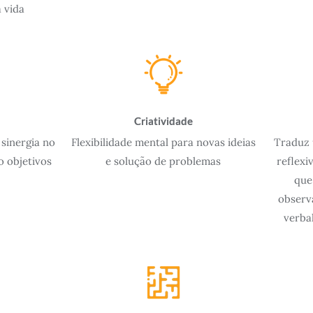
 vida
Criatividade
sinergia no
Flexibilidade mental para novas ideias
Traduz 
o objetivos
e solução de problemas
reflexi
que
observ
verba