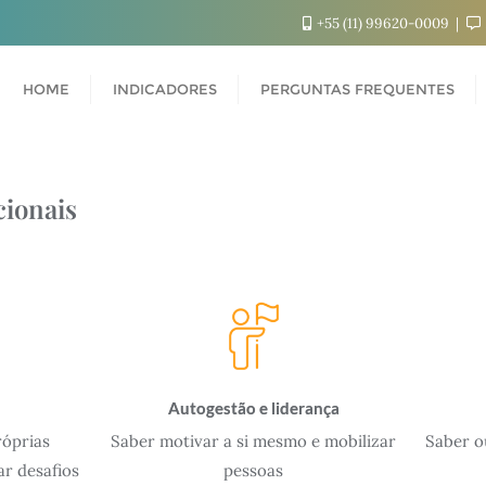
+55 (11) 99620-0009
HOME
INDICADORES
PERGUNTAS FREQUENTES
ionais
Autogestão e liderança
róprias
Saber motivar a si mesmo e mobilizar
Saber o
ar desafios
pessoas