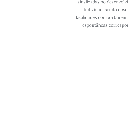
sinalizadas no desenvol
indivíduo, sendo obs
facilidades comportament
espontâneas correspo