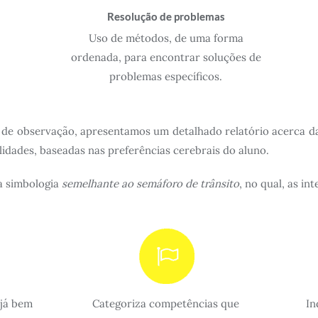
Resolução de problemas
Uso de métodos, de uma forma
ordenada, para encontrar soluções de
problemas específicos.
 de observação, apresentamos um detalhado relatório acerca da
idades, baseadas nas preferências cerebrais do aluno.
a simbologia
semelhante ao semáforo de trânsito
, no qual, as in
 já bem
Categoriza competências que
In