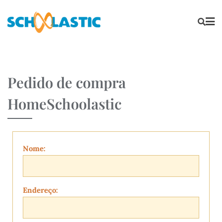
Pedido de compra
HomeSchoolastic
Nome:
Endereço: