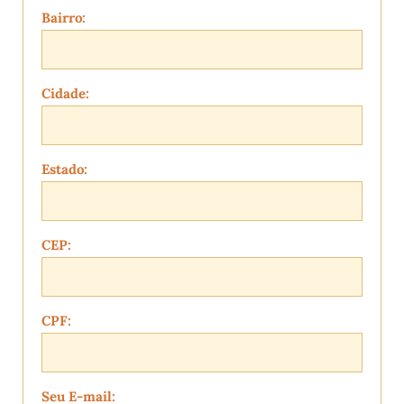
Bairro:
Cidade:
Estado:
CEP:
CPF:
Seu E-mail: