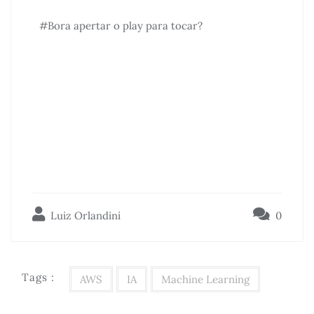
#Bora apertar o play para tocar?
Luiz Orlandini
0
Tags :
AWS
IA
Machine Learning